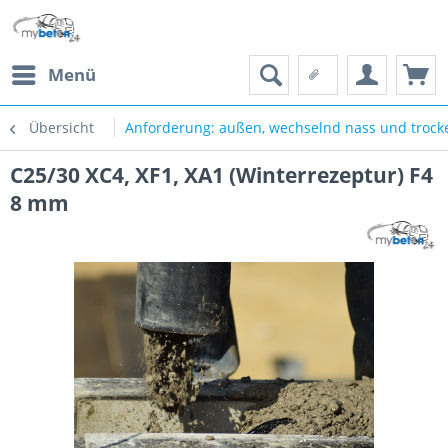
Menü
Übersicht
Anforderung: außen, wechselnd nass und trocke
C25/30 XC4, XF1, XA1 (Winterrezeptur) F4
8 mm