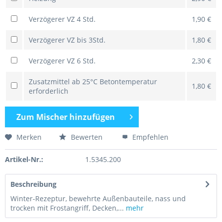
Verzögerer VZ 4 Std.
1,90 €
Verzögerer VZ bis 3Std.
1,80 €
Verzögerer VZ 6 Std.
2,30 €
Zusatzmittel ab 25°C Betontemperatur
1,80 €
erforderlich
Zum
Mischer hinzufügen
Merken
Bewerten
Empfehlen
Artikel-Nr.:
1.5345.200
Beschreibung
Winter-Rezeptur, bewehrte Außenbauteile, nass und
trocken mit Frostangriff, Decken,...
mehr