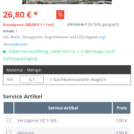
26,80 € *
297,00 € *
(9,76% gespart)
Grundpreis: 268,00 € * / 1m3
Inhalt:
1
inkl. MwSt., Mautgebühr, Engeriekosten und CO2-Abgabe
zzgl.
Versandkosten
Sofort versandfertig, Lieferzeit ca. 1-3 Werktage nach
Zahlungseingang
Material - Menge:
m3:
1 Nachkommastelle möglich
Service Artikel
Service Artikel
Preis
Verzögerer VZ 5 Std.
2,00 €
Heizung
2,90 €