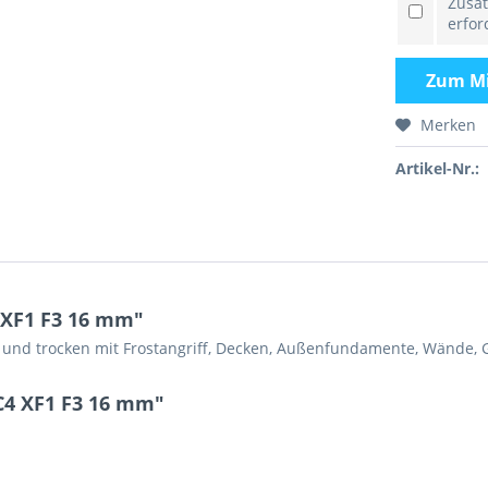
Zusat
erfor
Zum
M
Merken
Artikel-Nr.:
 XF1 F3 16 mm"
 und trocken mit Frostangriff, Decken, Außenfundamente, Wände,
C4 XF1 F3 16 mm"