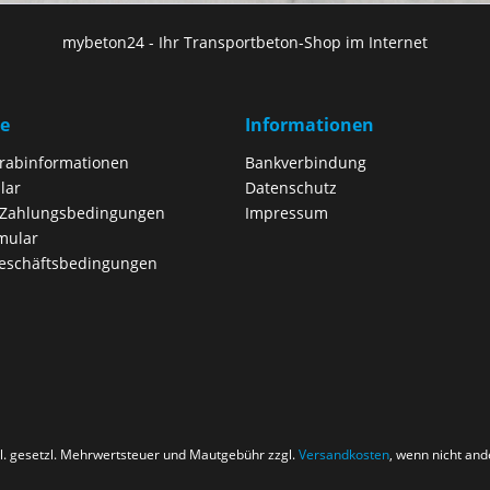
mybeton24 - Ihr Transportbeton-Shop im Internet
ce
Informationen
orabinformationen
Bankverbindung
lar
Datenschutz
 Zahlungsbedingungen
Impressum
mular
eschäftsbedingungen
nkl. gesetzl. Mehrwertsteuer und Mautgebühr zzgl.
Versandkosten
, wenn nicht an