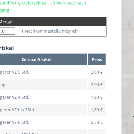
sandfertig, Lieferzeit ca. 1-3 Werktage nach
ngang
 Menge:
1 Nachkommastelle möglich
rtikel
Service Artikel
Preis
gerer VZ 5 Std.
2,00 €
ung
2,90 €
gerer VZ 4 Std.
1,90 €
gerer VZ bis 3Std.
1,80 €
gerer VZ 6 Std.
2,30 €