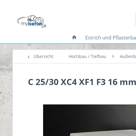
Estrich und Pflasterb
Übersicht
Hochbau / Tiefbau
Außenb
C 25/30 XC4 XF1 F3 16 m