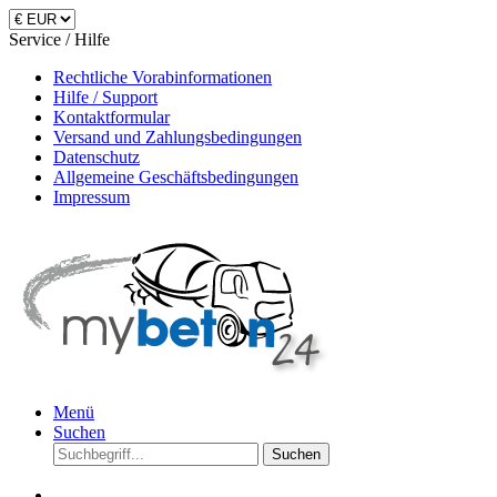
Service / Hilfe
Rechtliche Vorabinformationen
Hilfe / Support
Kontaktformular
Versand und Zahlungsbedingungen
Datenschutz
Allgemeine Geschäftsbedingungen
Impressum
Menü
Suchen
Suchen