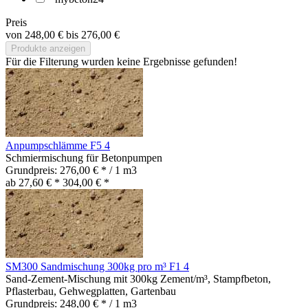
Preis
von
248,00 €
bis
276,00 €
Produkte anzeigen
Für die Filterung wurden keine Ergebnisse gefunden!
Anpumpschlämme F5 4
Schmiermischung für Betonpumpen
Grundpreis:
276,00 € * / 1 m3
ab 27,60 € *
304,00 € *
SM300 Sandmischung 300kg pro m³ F1 4
Sand-Zement-Mischung mit 300kg Zement/m³, Stampfbeton,
Pflasterbau, Gehwegplatten, Gartenbau
Grundpreis:
248,00 € * / 1 m3