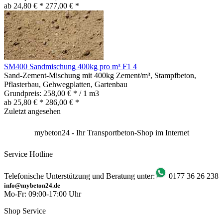
ab 24,80 € *
277,00 € *
SM400 Sandmischung 400kg pro m³ F1 4
Sand-Zement-Mischung mit 400kg Zement/m³, Stampfbeton,
Pflasterbau, Gehwegplatten, Gartenbau
Grundpreis:
258,00 € * / 1 m3
ab 25,80 € *
286,00 € *
Zuletzt angesehen
mybeton24 - Ihr Transportbeton-Shop im Internet
Service Hotline
Telefonische Unterstützung und Beratung unter:
0177 36 26 238
info@mybeton24.de
Mo-Fr: 09:00-17:00 Uhr
Shop Service