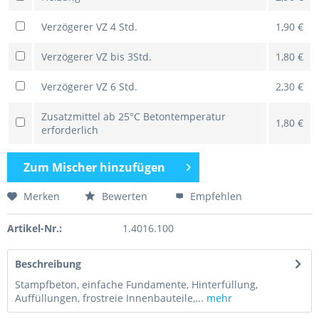
Verzögerer VZ 4 Std.
1,90 €
Verzögerer VZ bis 3Std.
1,80 €
Verzögerer VZ 6 Std.
2,30 €
Zusatzmittel ab 25°C Betontemperatur
1,80 €
erforderlich
Zum
Mischer hinzufügen
Merken
Bewerten
Empfehlen
Artikel-Nr.:
1.4016.100
Beschreibung
Stampfbeton, einfache Fundamente, Hinterfüllung,
Auffüllungen, frostreie Innenbauteile,...
mehr