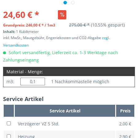
24,60 € *
275,00 € *
(10,55% gespart)
Grundpreis: 246,00 € * / 1m3
Inhalt:
1 Kubikmeter
inkl. MwSt., Mautgebühr, Engeriekosten und CO2-Abgabe
zzgl.
Versandkosten
Sofort versandfertig, Lieferzeit ca. 1-3 Werktage nach
Zahlungseingang
Material - Menge:
m3:
1 Nachkommastelle möglich
Service Artikel
Service Artikel
Preis
Verzögerer VZ 5 Std.
2,00 €
Heizung
2,90 €