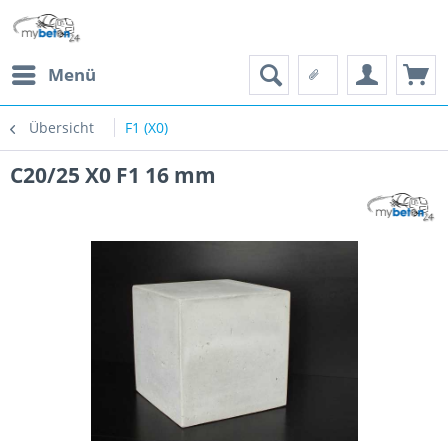
Menü
Übersicht
F1 (X0)
C20/25 X0 F1 16 mm