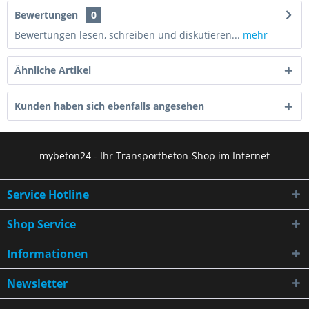
Bewertungen
0
Bewertungen lesen, schreiben und diskutieren...
mehr
Ähnliche Artikel
Kunden haben sich ebenfalls angesehen
mybeton24 - Ihr Transportbeton-Shop im Internet
Service Hotline
Shop Service
Informationen
Newsletter