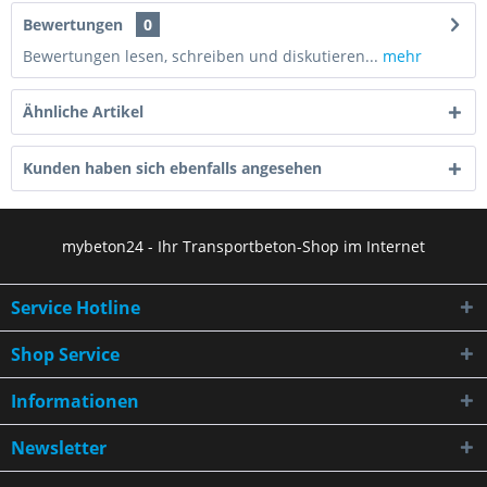
Bewertungen
0
Bewertungen lesen, schreiben und diskutieren...
mehr
Ähnliche Artikel
Kunden haben sich ebenfalls angesehen
mybeton24 - Ihr Transportbeton-Shop im Internet
Service Hotline
Shop Service
Informationen
Newsletter