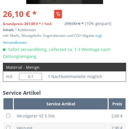
26,10 € *
290,00 € *
(10% gespart)
Grundpreis: 261,00 € * / 1m3
Inhalt:
1 Kubikmeter
inkl. MwSt., Mautgebühr, Engeriekosten und CO2-Abgabe
zzgl.
Versandkosten
Sofort versandfertig, Lieferzeit ca. 1-3 Werktage nach
Zahlungseingang
Material - Menge:
m3:
1 Nachkommastelle möglich
Service Artikel
Service Artikel
Preis
Verzögerer VZ 5 Std.
2,00 €
Heizung
2,90 €