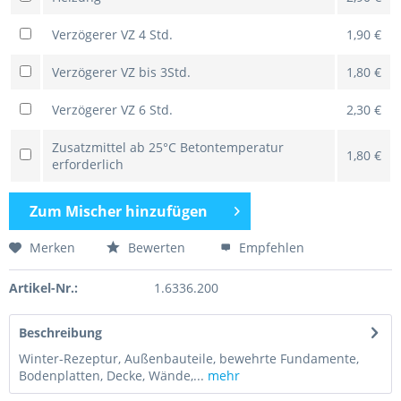
Verzögerer VZ 4 Std.
1,90 €
Verzögerer VZ bis 3Std.
1,80 €
Verzögerer VZ 6 Std.
2,30 €
Zusatzmittel ab 25°C Betontemperatur
1,80 €
erforderlich
Zum
Mischer hinzufügen
Merken
Bewerten
Empfehlen
Artikel-Nr.:
1.6336.200
Beschreibung
Winter-Rezeptur, Außenbauteile, bewehrte Fundamente,
Bodenplatten, Decke, Wände,...
mehr