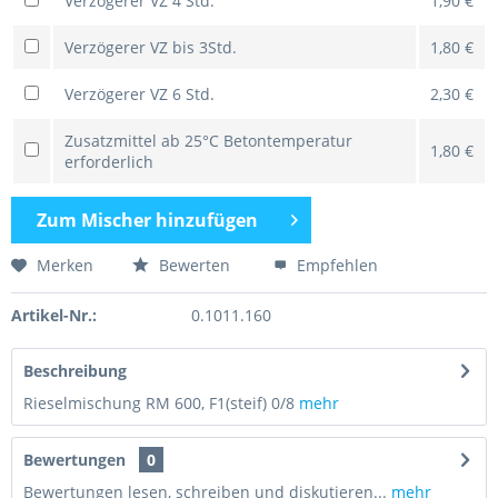
Verzögerer VZ 4 Std.
1,90 €
Verzögerer VZ bis 3Std.
1,80 €
Verzögerer VZ 6 Std.
2,30 €
Zusatzmittel ab 25°C Betontemperatur
1,80 €
erforderlich
Zum
Mischer hinzufügen
Merken
Bewerten
Empfehlen
Artikel-Nr.:
0.1011.160
Beschreibung
Rieselmischung RM 600, F1(steif) 0/8
mehr
Bewertungen
0
Bewertungen lesen, schreiben und diskutieren...
mehr