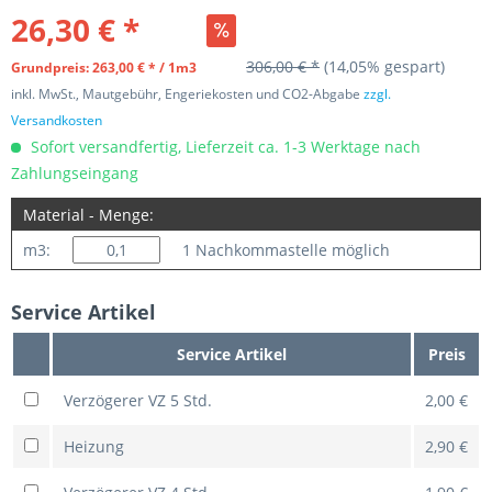
26,30 € *
306,00 € *
(14,05% gespart)
Grundpreis: 263,00 € * / 1m3
inkl. MwSt., Mautgebühr, Engeriekosten und CO2-Abgabe
zzgl.
Versandkosten
Sofort versandfertig, Lieferzeit ca. 1-3 Werktage nach
Zahlungseingang
Material - Menge:
m3:
1 Nachkommastelle möglich
Service Artikel
Service Artikel
Preis
Verzögerer VZ 5 Std.
2,00 €
Heizung
2,90 €